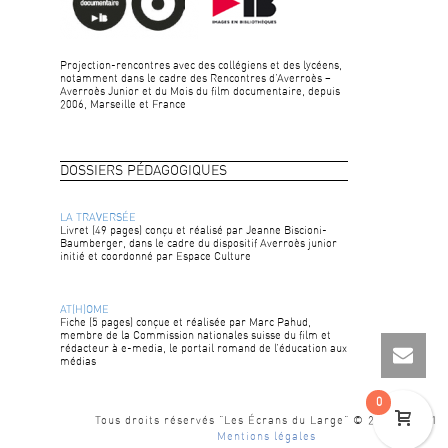
Projection-rencontres avec des collégiens et des lycéens,
notamment dans le cadre des Rencontres d’Averroès –
Averroès Junior et du Mois du film documentaire, depuis
2006, Marseille et France
DOSSIERS PÉDAGOGIQUES
LA TRAVERSÉE
Livret (49 pages) conçu et réalisé par Jeanne Biscioni-
Baumberger, dans le cadre du dispositif Averroès junior
initié et coordonné par Espace Culture
AT(H)OME
Fiche (5 pages) conçue et réalisée par Marc Pahud,
membre de la Commission nationales suisse du film et
rédacteur à e-media, le portail romand de l’éducation aux
médias
0
Tous droits réservés "Les Écrans du Large" © 2015 - 2021
Mentions légales