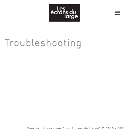
Troubleshooting
HOME
/
TROUBLESHOOTING
Tous droits réservés "Les Écrans du Large" © 2015 - 2021