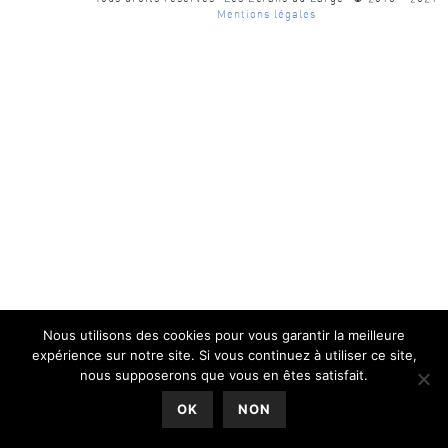
Mentions légales
Nous utilisons des cookies pour vous garantir la meilleure
expérience sur notre site. Si vous continuez à utiliser ce site,
nous supposerons que vous en êtes satisfait.
0
OK
NON